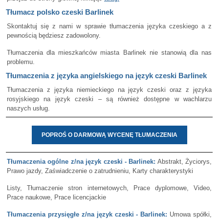
Tłumacz polsko czeski Barlinek
Skontaktuj się z nami w sprawie tłumaczenia języka czeskiego a z
pewnością będziesz zadowolony.
Tłumaczenia dla mieszkańców miasta Barlinek nie stanowią dla nas
problemu.
Tłumaczenia z języka angielskiego na język czeski Barlinek
Tłumaczenia z języka niemieckiego na język czeski oraz z języka
rosyjskiego na język czeski – są również dostępne w wachlarzu
naszych usług.
POPROŚ O DARMOWĄ WYCENĘ TŁUMACZENIA
Tłumaczenia ogólne z/na język czeski - Barlinek:
Abstrakt, Życiorys,
Prawo jazdy, Zaświadczenie o zatrudnieniu, Karty charakterystyki
Listy, Tłumaczenie stron internetowych, Prace dyplomowe, Video,
Prace naukowe, Prace licencjackie
Tłumaczenia przysięgłe z/na język czeski - Barlinek:
Umowa spółki,