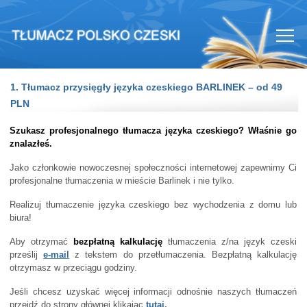
1. Tłumacz przysięgły języka czeskiego BARLINEK – od 49
PLN
Szukasz profesjonalnego tłumacza języka czeskiego? Właśnie go
znalazłeś.
Jako członkowie nowoczesnej społeczności internetowej zapewnimy Ci
profesjonalne tłumaczenia w mieście Barlinek i nie tylko.
Realizuj tłumaczenie języka czeskiego bez wychodzenia z domu lub
biura!
Aby otrzymać
bezpłatną kalkulację
tłumaczenia z/na język czeski
prześlij
e-mail
z tekstem do przetłumaczenia. Bezpłatną kalkulację
otrzymasz w przeciągu godziny.
Jeśli chcesz uzyskać więcej informacji odnośnie naszych tłumaczeń
przejdź do strony głównej klikając
tutaj.