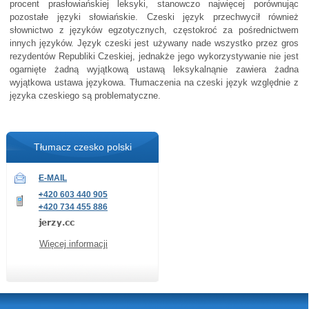
procent prasłowiańskiej leksyki, stanowczo najwięcej porównując
pozostałe języki słowiańskie. Czeski język przechwycił również
słownictwo z języków egzotycznych, częstokroć za pośrednictwem
innych języków. Język czeski jest używany nade wszystko przez gros
rezydentów Republiki Czeskiej, jednakże jego wykorzystywanie nie jest
ogarnięte żadną wyjątkową ustawą leksykalnąnie zawiera żadna
wyjątkowa ustawa językowa. Tłumaczenia na czeski język względnie z
języka czeskiego są problematyczne.
Tłumacz czesko polski
E-MAIL
+420 603 440 905
+420 734 455 886
Więcej informacji