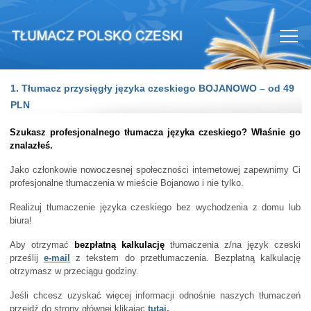
1. Tłumacz przysięgły języka czeskiego BOJANOWO – od 49
PLN
Szukasz profesjonalnego tłumacza języka czeskiego? Właśnie go
znalazłeś.
Jako członkowie nowoczesnej społeczności internetowej zapewnimy Ci
profesjonalne tłumaczenia w mieście Bojanowo i nie tylko.
Realizuj tłumaczenie języka czeskiego bez wychodzenia z domu lub
biura!
Aby otrzymać
bezpłatną kalkulację
tłumaczenia z/na język czeski
prześlij
e-mail
z tekstem do przetłumaczenia. Bezpłatną kalkulację
otrzymasz w przeciągu godziny.
Jeśli chcesz uzyskać więcej informacji odnośnie naszych tłumaczeń
przejdź do strony głównej klikając
tutaj.