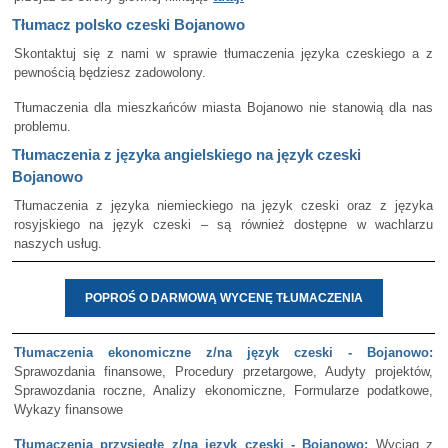
Tłumacz polsko czeski Bojanowo
Skontaktuj się z nami w sprawie tłumaczenia języka czeskiego a z
pewnością będziesz zadowolony.
Tłumaczenia dla mieszkańców miasta Bojanowo nie stanowią dla nas
problemu.
Tłumaczenia z języka angielskiego na język czeski
Bojanowo
Tłumaczenia z języka niemieckiego na język czeski oraz z języka
rosyjskiego na język czeski – są również dostępne w wachlarzu
naszych usług.
POPROŚ O DARMOWĄ WYCENĘ TŁUMACZENIA
Tłumaczenia ekonomiczne z/na język czeski - Bojanowo:
Sprawozdania finansowe, Procedury przetargowe, Audyty projektów,
Sprawozdania roczne, Analizy ekonomiczne, Formularze podatkowe,
Wykazy finansowe
Tłumaczenia przysięgłe z/na język czeski - Bojanowo:
Wyciąg z