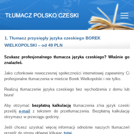
1. Tłumacz przysięgły języka czeskiego BOREK
WIELKOPOLSKI – od 49 PLN
Szukasz profesjonalnego tłumacza języka czeskiego? Właśnie go
znalazłeś.
Jako członkowie nowoczesnej społeczności internetowej zapewnimy Ci
profesjonalne tłumaczenia w mieście Borek Wielkopolski i nie tylko.
Realizuj tłumaczenie języka czeskiego bez wychodzenia z domu lub
biura!
Aby otrzymać
bezpłatną kalkulację
tłumaczenia z/na język czeski
prześlij
e-mail
z tekstem do przetłumaczenia. Bezpłatną kalkulację
otrzymasz w przeciągu godziny.
Jeśli chcesz uzyskać więcej informacji odnośnie naszych tłumaczeń
przejdź do strony głównej klikając
tutaj.