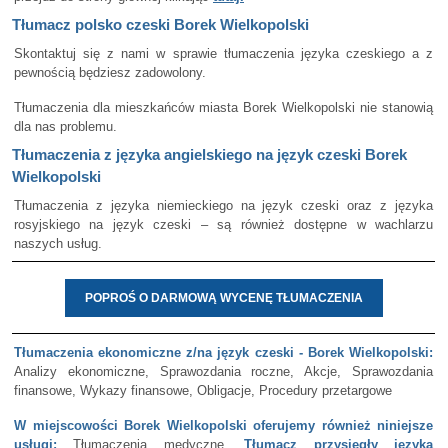
Tłumacz polsko czeski Borek Wielkopolski
Skontaktuj się z nami w sprawie tłumaczenia języka czeskiego a z
pewnością będziesz zadowolony.
Tłumaczenia dla mieszkańców miasta Borek Wielkopolski nie stanowią
dla nas problemu.
Tłumaczenia z języka angielskiego na język czeski Borek
Wielkopolski
Tłumaczenia z języka niemieckiego na język czeski oraz z języka
rosyjskiego na język czeski – są również dostępne w wachlarzu
naszych usług.
POPROŚ O DARMOWĄ WYCENĘ TŁUMACZENIA
Tłumaczenia ekonomiczne z/na język czeski - Borek Wielkopolski:
Analizy ekonomiczne, Sprawozdania roczne, Akcje, Sprawozdania
finansowe, Wykazy finansowe, Obligacje, Procedury przetargowe
W miejscowości Borek Wielkopolski oferujemy również niniejsze
usługi:
Tłumaczenia medyczne,
Tłumacz przysięgły języka