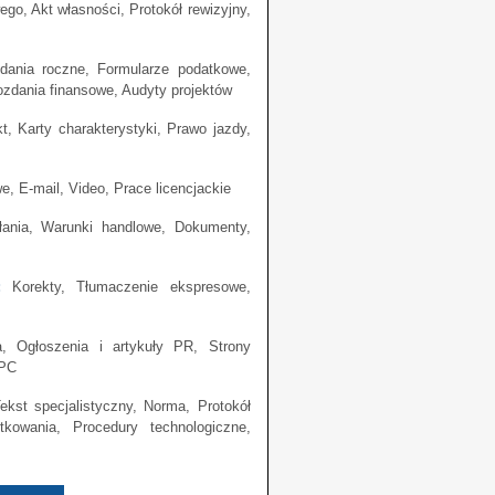
wego, Akt własności, Protokół rewizyjny,
ania roczne, Formularze podatkowe,
zdania finansowe, Audyty projektów
t, Karty charakterystyki, Prawo jazdy,
, E-mail, Video, Prace licencjackie
nia, Warunki handlowe, Dokumenty,
:
Korekty, Tłumaczenie ekspresowe,
 Ogłoszenia i artykuły PR, Strony
PPC
Tekst specjalistyczny, Norma, Protokół
ytkowania, Procedury technologiczne,