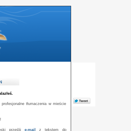
N
lazłeś.
 profesjonalne tłumaczenia w mieście
!
ski prześlij
e-mail
z tekstem do