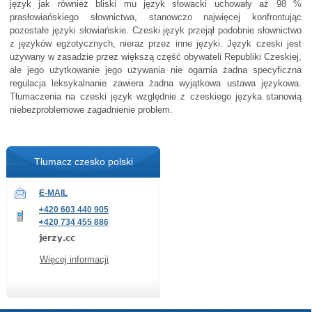
język jak również bliski mu język słowacki uchowały aż 98 %
prasłowiańskiego słownictwa, stanowczo najwięcej konfrontując
pozostałe języki słowiańskie. Czeski język przejął podobnie słownictwo
z języków egzotycznych, nieraz przez inne języki. Język czeski jest
używany w zasadzie przez większą część obywateli Republiki Czeskiej,
ale jego użytkowanie jego używania nie ogarnia żadna specyficzna
regulacja leksykalnanie zawiera żadna wyjątkowa ustawa językowa.
Tłumaczenia na czeski język względnie z czeskiego języka stanowią
niebezproblemowe zagadnienie problem.
Tłumacz czesko polski
E-MAIL
+420 603 440 905
+420 734 455 886
Więcej informacji