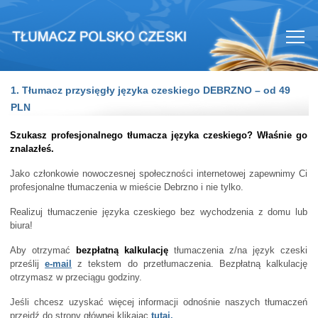
1. Tłumacz przysięgły języka czeskiego DEBRZNO – od 49
PLN
Szukasz profesjonalnego tłumacza języka czeskiego? Właśnie go
znalazłeś.
Jako członkowie nowoczesnej społeczności internetowej zapewnimy Ci
profesjonalne tłumaczenia w mieście Debrzno i nie tylko.
Realizuj tłumaczenie języka czeskiego bez wychodzenia z domu lub
biura!
Aby otrzymać
bezpłatną kalkulację
tłumaczenia z/na język czeski
prześlij
e-mail
z tekstem do przetłumaczenia. Bezpłatną kalkulację
otrzymasz w przeciągu godziny.
Jeśli chcesz uzyskać więcej informacji odnośnie naszych tłumaczeń
przejdź do strony głównej klikając
tutaj.