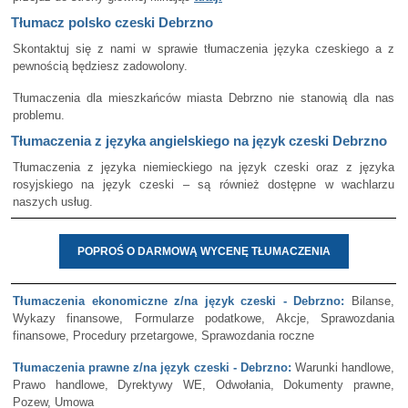
Tłumacz polsko czeski Debrzno
Skontaktuj się z nami w sprawie tłumaczenia języka czeskiego a z
pewnością będziesz zadowolony.
Tłumaczenia dla mieszkańców miasta Debrzno nie stanowią dla nas
problemu.
Tłumaczenia z języka angielskiego na język czeski Debrzno
Tłumaczenia z języka niemieckiego na język czeski oraz z języka
rosyjskiego na język czeski – są również dostępne w wachlarzu
naszych usług.
POPROŚ O DARMOWĄ WYCENĘ TŁUMACZENIA
Tłumaczenia ekonomiczne z/na język czeski - Debrzno:
Bilanse,
Wykazy finansowe, Formularze podatkowe, Akcje, Sprawozdania
finansowe, Procedury przetargowe, Sprawozdania roczne
Tłumaczenia prawne z/na język czeski - Debrzno:
Warunki handlowe,
Prawo handlowe, Dyrektywy WE, Odwołania, Dokumenty prawne,
Pozew, Umowa