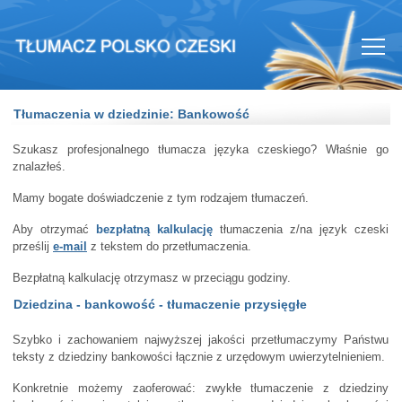
Tłumaczenia w dziedzinie: Bankowość
Szukasz profesjonalnego tłumacza języka czeskiego? Właśnie go
znalazłeś.
Mamy bogate doświadczenie z tym rodzajem tłumaczeń.
Aby otrzymać
bezpłatną kalkulację
tłumaczenia z/na język czeski
prześlij
e-mail
z tekstem do przetłumaczenia.
Bezpłatną kalkulację otrzymasz w przeciągu godziny.
Dziedzina - bankowość - tłumaczenie przysięgłe
Szybko i zachowaniem najwyższej jakości przetłumaczymy Państwu
teksty z dziedziny bankowości łącznie z urzędowym uwierzytelnieniem.
Konkretnie możemy zaoferować: zwykłe tłumaczenie z dziedziny