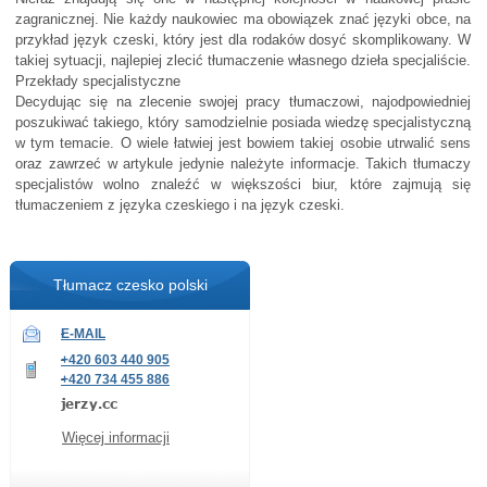
zagranicznej. Nie każdy naukowiec ma obowiązek znać języki obce, na
przykład język czeski, który jest dla rodaków dosyć skomplikowany. W
takiej sytuacji, najlepiej zlecić tłumaczenie własnego dzieła specjaliście.
Przekłady specjalistyczne
Decydując się na zlecenie swojej pracy tłumaczowi, najodpowiedniej
poszukiwać takiego, który samodzielnie posiada wiedzę specjalistyczną
w tym temacie. O wiele łatwiej jest bowiem takiej osobie utrwalić sens
oraz zawrzeć w artykule jedynie należyte informacje. Takich tłumaczy
specjalistów wolno znaleźć w większości biur, które zajmują się
tłumaczeniem z języka czeskiego i na język czeski.
Tłumacz czesko polski
E-MAIL
+420 603 440 905
+420 734 455 886
Więcej informacji