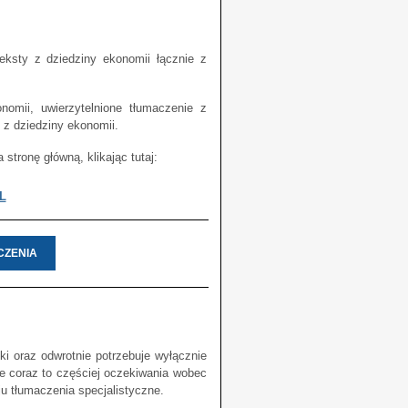
ksty z dziedziny ekonomii łącznie z
omii, uwierzytelnione tłumaczenie z
 z dziedziny ekonomii.
tronę główną, klikając tutaj:
L
CZENIA
ki oraz odwrotnie potrzebuje wyłącznie
e coraz to częściej oczekiwania wobec
u tłumaczenia specjalistyczne.