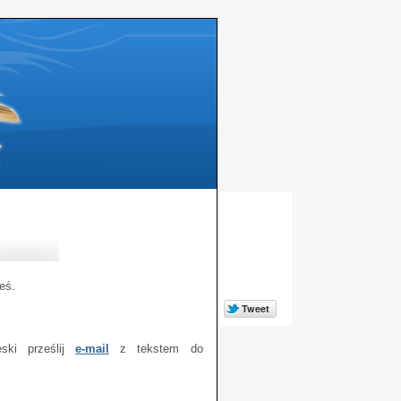
eś.
ski prześlij
e-mail
z tekstem do