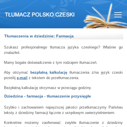
Tłumaczenia w dziedzinie: Farmacja
Szukasz profesjonalnego tłumacza języka czeskiego? Właśnie go
znalazłeś.
Mamy bogate doświadczenie z tym rodzajem tłumaczeń.
Aby otrzymać
bezpłatną kalkulację
tłumaczenia z/na język czeski
prześlij
e-mail
z tekstem do przetłumaczenia.
Bezpłatną kalkulację otrzymasz w przeciągu godziny.
Dziedzina - farmacja - tłumaczenie przysięgłe
Szybko i zachowaniem najwyższej jakości przetłumaczymy Państwu
teksty z dziedziny farmacji łącznie z urzędowym uwierzytelnieniem.
Konkretnie możemy zaoferować: zwykłe tłumaczenie z dziedziny