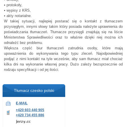
• protokoły,
• wypisy z KRS,
• akty notarialne.
W takiej sytuacji, najlepiej postarać się o kontakt z tłumaczem
przysięgłym, innymi słowy takim który posiada należyte uprawnienia do
poświadczania tłumaczeń. Tłumacze przysięgli znajdują się na liście
Ministerstwa Sprawiedliwości oraz to właśnie dzięki niej można ich
odnaleźć bez problemu.
Większa część biur tłumaczeń zatrudnia osoby, które mają
upoważnienia do wykonywania tego typu zleceń. Najodpowiedniej
podjąć z nimi kontakt na tyle wcześnie, aby sam tłumacz miał chociaż
kilka dni na wykonanie własnej pracy. Dużo zależy bezsprzecznie od
rodzaju specyfikacji i od jej ilości.
Tłumacz czesko polski
E-MAIL
+420 603 440 905
+420 734 455 886