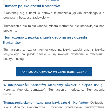
Tłumacz polsko czeski Korfantów
Skontaktuj się z nami w sprawie tłumaczenia języka czeskiego a z
pewnością będziesz zadowolony.
Tłumaczenia dla mieszkańców miasta Korfantów nie stanowią dla nas
problemu.
Tłumaczenia z języka angielskiego na język czeski
Korfantów
Tłumaczenia z języka niemieckiego na język czeski oraz z języka
rosyjskiego na język czeski – są również dostępne w wachlarzu
naszych usług.
POPROŚ O DARMOWĄ WYCENĘ TŁUMACZENIA
W miejscowości Korfantów oferujemy również niniejsze usługi:
Korekty, Agencja tłumaczeń, Tłumaczenia medyczne, Tłumaczenia
ustne
Tłumaczenia ekonomiczne z/na język czeski - Korfantów:
Obligacje,
Akcje, Analizy ekonomiczne, Procedury przetargowe, Sprawozdania