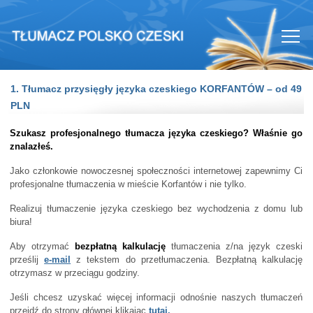
1. Tłumacz przysięgły języka czeskiego KORFANTÓW – od 49
PLN
Szukasz profesjonalnego tłumacza języka czeskiego? Właśnie go
znalazłeś.
Jako członkowie nowoczesnej społeczności internetowej zapewnimy Ci
profesjonalne tłumaczenia w mieście Korfantów i nie tylko.
Realizuj tłumaczenie języka czeskiego bez wychodzenia z domu lub
biura!
Aby otrzymać
bezpłatną kalkulację
tłumaczenia z/na język czeski
prześlij
e-mail
z tekstem do przetłumaczenia. Bezpłatną kalkulację
otrzymasz w przeciągu godziny.
Jeśli chcesz uzyskać więcej informacji odnośnie naszych tłumaczeń
przejdź do strony głównej klikając
tutaj.