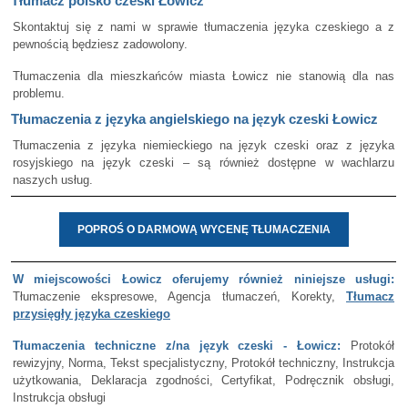
Tłumacz polsko czeski Łowicz
Skontaktuj się z nami w sprawie tłumaczenia języka czeskiego a z
pewnością będziesz zadowolony.
Tłumaczenia dla mieszkańców miasta Łowicz nie stanowią dla nas
problemu.
Tłumaczenia z języka angielskiego na język czeski Łowicz
Tłumaczenia z języka niemieckiego na język czeski oraz z języka
rosyjskiego na język czeski – są również dostępne w wachlarzu
naszych usług.
POPROŚ O DARMOWĄ WYCENĘ TŁUMACZENIA
W miejscowości Łowicz oferujemy również niniejsze usługi:
Tłumaczenie ekspresowe, Agencja tłumaczeń, Korekty,
Tłumacz
przysięgły języka czeskiego
Tłumaczenia techniczne z/na język czeski - Łowicz:
Protokół
rewizyjny, Norma, Tekst specjalistyczny, Protokół techniczny, Instrukcja
użytkowania, Deklaracja zgodności, Certyfikat, Podręcznik obsługi,
Instrukcja obsługi