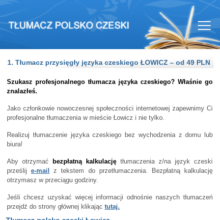
1. Tłumacz przysięgły języka czeskiego ŁOWICZ – od 49 PLN
Szukasz profesjonalnego tłumacza języka czeskiego? Właśnie go
znalazłeś.
Jako członkowie nowoczesnej społeczności internetowej zapewnimy Ci
profesjonalne tłumaczenia w mieście Łowicz i nie tylko.
Realizuj tłumaczenie języka czeskiego bez wychodzenia z domu lub
biura!
Aby otrzymać
bezpłatną kalkulację
tłumaczenia z/na język czeski
prześlij
e-mail
z tekstem do przetłumaczenia. Bezpłatną kalkulację
otrzymasz w przeciągu godziny.
Jeśli chcesz uzyskać więcej informacji odnośnie naszych tłumaczeń
przejdź do strony głównej klikając
tutaj.