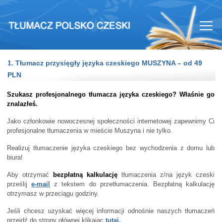
1. Tłumacz przysięgły języka czeskiego MUSZYNA – od 49
PLN
Szukasz profesjonalnego tłumacza języka czeskiego? Właśnie go
znalazłeś.
Jako członkowie nowoczesnej społeczności internetowej zapewnimy Ci
profesjonalne tłumaczenia w mieście Muszyna i nie tylko.
Realizuj tłumaczenie języka czeskiego bez wychodzenia z domu lub
biura!
Aby otrzymać
bezpłatną kalkulację
tłumaczenia z/na język czeski
prześlij
e-mail
z tekstem do przetłumaczenia. Bezpłatną kalkulację
otrzymasz w przeciągu godziny.
Jeśli chcesz uzyskać więcej informacji odnośnie naszych tłumaczeń
przejdź do strony głównej klikając
tutaj.