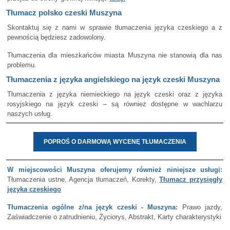
Tłumacz polsko czeski Muszyna
Skontaktuj się z nami w sprawie tłumaczenia języka czeskiego a z
pewnością będziesz zadowolony.
Tłumaczenia dla mieszkańców miasta Muszyna nie stanowią dla nas
problemu.
Tłumaczenia z języka angielskiego na język czeski Muszyna
Tłumaczenia z języka niemieckiego na język czeski oraz z języka
rosyjskiego na język czeski – są również dostępne w wachlarzu
naszych usług.
POPROŚ O DARMOWĄ WYCENĘ TŁUMACZENIA
W miejscowości Muszyna oferujemy również niniejsze usługi:
Tłumaczenia ustne, Agencja tłumaczeń, Korekty,
Tłumacz przysięgły
języka czeskiego
Tłumaczenia ogólne z/na język czeski - Muszyna:
Prawo jazdy,
Zaświadczenie o zatrudnieniu, Życiorys, Abstrakt, Karty charakterystyki