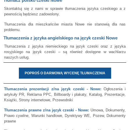
Tłumacz polsko czeski Nowe
Skontaktuj się z nami w sprawie tłumaczenia języka czeskiego a z
pewnością będziesz zadowolony.
Tłumaczenia dla mieszkańców miasta Nowe nie stanowią dla nas
problemu.
Tłumaczenia z języka angielskiego na język czeski Nowe
Tłumaczenia z języka niemieckiego na język czeski oraz z języka
rosyjskiego na język czeski – są również dostępne w wachlarzu
naszych usług.
POPROŚ O DARMOWĄ WYCENĘ TŁUMACZENIA
Tłumaczenia prezentacji z/na język czeski - Nowe:
Ogłoszenia i
artykuły PR, Reklama PPC, Billboardy i plakaty, Katalog, Prezentacje,
Książki, Strony internetowe, Przewodniki
Tłumaczenia prawne z/na język czeski - Nowe:
Umowa, Dokumenty,
Prawo cywilne, Warunki handlowe, Dyrektywy WE, Pozew, Dokumenty
prawne