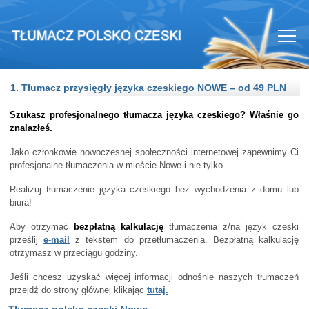
1. Tłumacz przysięgły języka czeskiego NOWE – od 49 PLN
Szukasz profesjonalnego tłumacza języka czeskiego? Właśnie go
znalazłeś.
Jako członkowie nowoczesnej społeczności internetowej zapewnimy Ci
profesjonalne tłumaczenia w mieście Nowe i nie tylko.
Realizuj tłumaczenie języka czeskiego bez wychodzenia z domu lub
biura!
Aby otrzymać
bezpłatną kalkulację
tłumaczenia z/na język czeski
prześlij
e-mail
z tekstem do przetłumaczenia. Bezpłatną kalkulację
otrzymasz w przeciągu godziny.
Jeśli chcesz uzyskać więcej informacji odnośnie naszych tłumaczeń
przejdź do strony głównej klikając
tutaj.