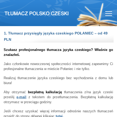
1. Tłumacz przysięgły języka czeskiego POŁANIEC – od 49
PLN
Szukasz profesjonalnego tłumacza języka czeskiego? Właśnie go
znalazłeś.
Jako członkowie nowoczesnej społeczności internetowej zapewnimy Ci
profesjonalne tłumaczenia w mieście Połaniec i nie tylko.
Realizuj tłumaczenie języka czeskiego bez wychodzenia z domu lub
biura!
Aby otrzymać
bezpłatną kalkulację
tłumaczenia z/na język czeski
prześlij
e-mail
z tekstem do przetłumaczenia. Bezpłatną kalkulację
otrzymasz w przeciągu godziny.
Jeśli chcesz uzyskać więcej informacji odnośnie naszych tłumaczeń
przejdź do strony głównej klikając
tutaj.