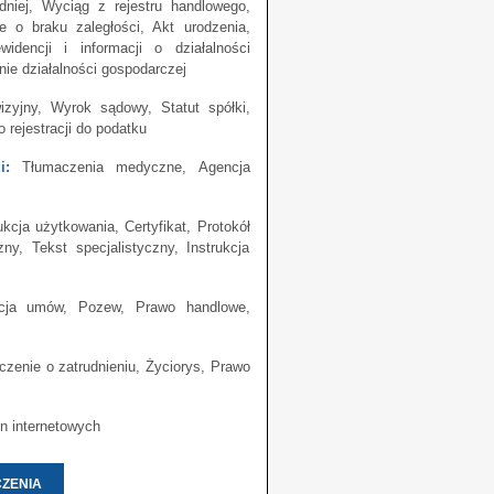
niej, Wyciąg z rejestru handlowego,
 o braku zaległości, Akt urodzenia,
dencji i informacji o działalności
ie działalności gospodarczej
izyjny, Wyrok sądowy, Statut spółki,
 rejestracji do podatku
i:
Tłumaczenia medyczne, Agencja
kcja użytkowania, Certyfikat, Protokół
ny, Tekst specjalistyczny, Instrukcja
ja umów, Pozew, Prawo handlowe,
zenie o zatrudnieniu, Życiorys, Prawo
n internetowych
ZENIA