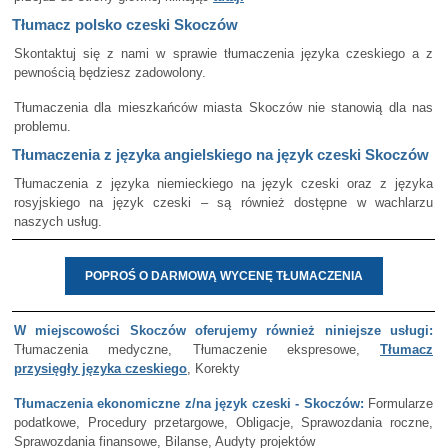
Tłumacz polsko czeski Skoczów
Skontaktuj się z nami w sprawie tłumaczenia języka czeskiego a z
pewnością będziesz zadowolony.
Tłumaczenia dla mieszkańców miasta Skoczów nie stanowią dla nas
problemu.
Tłumaczenia z języka angielskiego na język czeski Skoczów
Tłumaczenia z języka niemieckiego na język czeski oraz z języka
rosyjskiego na język czeski – są również dostępne w wachlarzu
naszych usług.
POPROŚ O DARMOWĄ WYCENĘ TŁUMACZENIA
W miejscowości Skoczów oferujemy również niniejsze usługi:
Tłumaczenia medyczne, Tłumaczenie ekspresowe,
Tłumacz
przysięgły języka czeskiego
, Korekty
Tłumaczenia ekonomiczne z/na język czeski - Skoczów:
Formularze
podatkowe, Procedury przetargowe, Obligacje, Sprawozdania roczne,
Sprawozdania finansowe, Bilanse, Audyty projektów