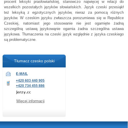
procent leksyki prasłowiańskiej, stanowczo najwięcej w relacji do
wszelkich pozostałych języków słowiańskich. Język czeski przesiąkł
też leksyką z egzotycznych języków, nieraz za pomocą różnych
języków. W czeskim języku zwłaszcza porozumiewa się w Republice
Czeskiej, natomiast jego stosowanie nie jest ogarnięte żadną
szczególną ustawą językowąnie ogarnia żadna szczególna ustawa
językowa. Tłumaczenia na czeski język względnie z języka czeskiego
są problematyczne.
Tłumacz czesko polski
E-MAIL
+420 603 440 905
+420 734 455 886
Więcej informacji