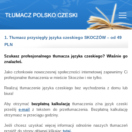
1. Tłumacz przysięgły języka czeskiego SKOCZÓW – od 49
PLN
Szukasz profesjonalnego tłumacza języka czeskiego? Właśnie go
znalazłeś.
Jako członkowie nowoczesnej społeczności internetowej zapewnimy Ci
profesjonalne tłumaczenia w mieście Skoczów i nie tylko.
Realizuj tłumaczenie języka czeskiego bez wychodzenia z domu lub
biura!
Aby otrzymać
bezpłatną kalkulację
tłumaczenia z/na język czeski
prześlij
e-mail
z tekstem do przetłumaczenia. Bezpłatną kalkulację
otrzymasz w przeciągu godziny.
Jeśli chcesz uzyskać więcej informacji odnośnie naszych tłumaczeń
przejdź do strony głównej klikając
tutaj.