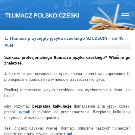
1. Tłumacz przysięgły języka czeskiego SZCZECIN – od 49
PLN
Szukasz profesjonalnego tłumacza języka czeskiego? Właśnie go
znalazłeś.
Jako członkowie nowoczesnej społeczności internetowej zapewnimy Ci
profesjonalne tłumaczenia w mieście Szczecin i nie tylko.
Realizuj tłumaczenie języka czeskiego bez wychodzenia z domu lub
biura!
Aby otrzymać
bezpłatną kalkulację
tłumaczenia z/na język czeski
prześlij
e-mail
z tekstem do przetłumaczenia. Bezpłatną kalkulację
otrzymasz w przeciągu godziny.
Jeśli chcesz uzyskać więcej informacji odnośnie naszych tłumaczeń
przejdź do strony głównej klikając
tutaj.