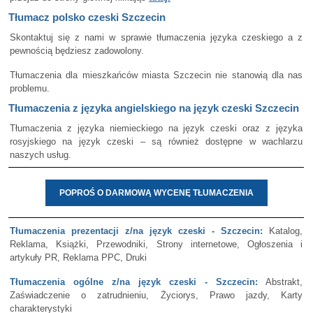
Tłumacz polsko czeski Szczecin
Skontaktuj się z nami w sprawie tłumaczenia języka czeskiego a z
pewnością będziesz zadowolony.
Tłumaczenia dla mieszkańców miasta Szczecin nie stanowią dla nas
problemu.
Tłumaczenia z języka angielskiego na język czeski Szczecin
Tłumaczenia z języka niemieckiego na język czeski oraz z języka
rosyjskiego na język czeski – są również dostępne w wachlarzu
naszych usług.
POPROŚ O DARMOWĄ WYCENĘ TŁUMACZENIA
Tłumaczenia prezentacji z/na język czeski - Szczecin:
Katalog,
Reklama, Książki, Przewodniki, Strony internetowe, Ogłoszenia i
artykuły PR, Reklama PPC, Druki
Tłumaczenia ogólne z/na język czeski - Szczecin:
Abstrakt,
Zaświadczenie o zatrudnieniu, Życiorys, Prawo jazdy, Karty
charakterystyki