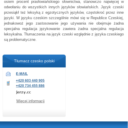
osiem procent prasłowiańskiego słownictwa, stanowczo najwięcej w
odwołaniu do wszystkich innych języków słowiańskich. Język czeski
przesiąkł też leksyką z egzotycznych języków, częstokroć przez inne
języki. W języku czeskim szczególnie mówi się w Republice Czeskiej,
jednakowoż jego zastosowanie jego używania nie obejmuje żadna
specjalna regulacja językowanie zawiera żadna specjalna regulacja
leksykalna. Tłumaczenia na język czeski względnie z języka czeskiego
są problematyczne.
Tłumacz czesko polski
E-MAIL
+420 603 440 905
+420 734 455 886
Więcej informacji