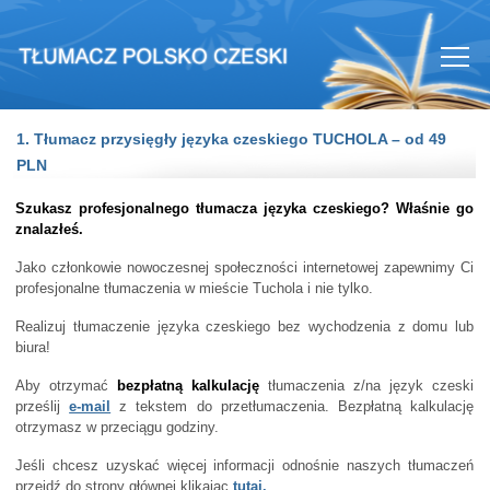
1. Tłumacz przysięgły języka czeskiego TUCHOLA – od 49
PLN
Szukasz profesjonalnego tłumacza języka czeskiego? Właśnie go
znalazłeś.
Jako członkowie nowoczesnej społeczności internetowej zapewnimy Ci
profesjonalne tłumaczenia w mieście Tuchola i nie tylko.
Realizuj tłumaczenie języka czeskiego bez wychodzenia z domu lub
biura!
Aby otrzymać
bezpłatną kalkulację
tłumaczenia z/na język czeski
prześlij
e-mail
z tekstem do przetłumaczenia. Bezpłatną kalkulację
otrzymasz w przeciągu godziny.
Jeśli chcesz uzyskać więcej informacji odnośnie naszych tłumaczeń
przejdź do strony głównej klikając
tutaj.