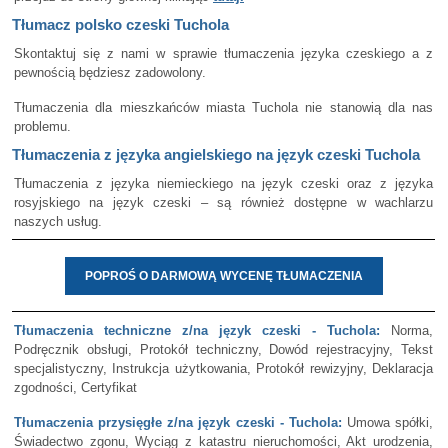
Tłumacz polsko czeski Tuchola
Skontaktuj się z nami w sprawie tłumaczenia języka czeskiego a z
pewnością będziesz zadowolony.
Tłumaczenia dla mieszkańców miasta Tuchola nie stanowią dla nas
problemu.
Tłumaczenia z języka angielskiego na język czeski Tuchola
Tłumaczenia z języka niemieckiego na język czeski oraz z języka
rosyjskiego na język czeski – są również dostępne w wachlarzu
naszych usług.
POPROŚ O DARMOWĄ WYCENĘ TŁUMACZENIA
Tłumaczenia techniczne z/na język czeski - Tuchola:
Norma,
Podręcznik obsługi, Protokół techniczny, Dowód rejestracyjny, Tekst
specjalistyczny, Instrukcja użytkowania, Protokół rewizyjny, Deklaracja
zgodności, Certyfikat
Tłumaczenia przysięgłe z/na język czeski - Tuchola:
Umowa spółki,
Świadectwo zgonu, Wyciąg z katastru nieruchomości, Akt urodzenia,