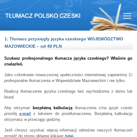
1. Tłumacz przysięgły języka czeskiego WOJEWÓDZTWO
MAZOWIECKIE – od 49 PLN
Szukasz profesjonalnego tłumacza języka czeskiego? Właśnie go
znalazłeś.
Jako członkowie nowoczesnej społeczności internetowej zapewnimy Ci
profesjonalne tłumaczenia w Województwie Mazowieckim i nie tylko.
Realizuj tłumaczenie języka czeskiego bez wychodzenia z domu lub
biura!
Aby otrzymać
bezpłatną kalkulację
tłumaczenia z/na język czeski
prześlij
e-mail
z tekstem do przetłumaczenia. Bezpłatną kalkulację
otrzymasz w przeciągu godziny.
Jeśli chcesz uzyskać więcej informacji odnośnie naszych tłumaczeń
przejdź do strony głównej klikając
tutaj.