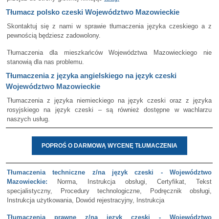
Tłumacz polsko czeski Województwo Mazowieckie
Skontaktuj się z nami w sprawie tłumaczenia języka czeskiego a z
pewnością będziesz zadowolony.
Tłumaczenia dla mieszkańców Województwa Mazowieckiego nie
stanowią dla nas problemu.
Tłumaczenia z języka angielskiego na język czeski
Województwo Mazowieckie
Tłumaczenia z języka niemieckiego na język czeski oraz z języka
rosyjskiego na język czeski – są również dostępne w wachlarzu
naszych usług.
POPROŚ O DARMOWĄ WYCENĘ TŁUMACZENIA
Tłumaczenia techniczne z/na język czeski - Województwo
Mazowieckie:
Norma, Instrukcja obsługi, Certyfikat, Tekst
specjalistyczny, Procedury technologiczne, Podręcznik obsługi,
Instrukcja użytkowania, Dowód rejestracyjny, Instrukcja
Tłumaczenia prawne z/na język czeski - Województwo